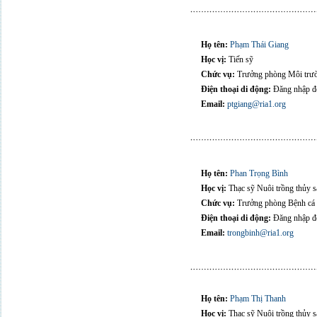
Họ tên:
Phạm Thái Giang
Học vị:
Tiến sỹ
Chức vụ:
Trưởng phòng Môi trư
Điện thoại di động:
Đăng nhập để
Email:
ptgiang@ria1.org
Họ tên:
Phan Trọng Bình
Học vị:
Thạc sỹ Nuôi trồng thủy s
Chức vụ:
Trưởng phòng Bệnh cá
Điện thoại di động:
Đăng nhập để
Email:
trongbinh@ria1.org
Họ tên:
Phạm Thị Thanh
Học vị:
Thạc sỹ Nuôi trồng thủy s