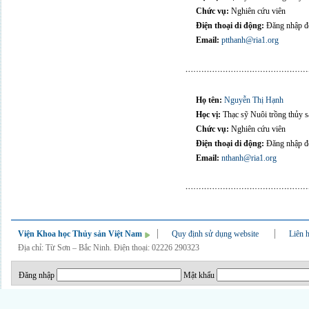
Chức vụ:
Nghiên cứu viên
Điện thoại di động:
Đăng nhập để
Email:
ptthanh@ria1.org
Họ tên:
Nguyễn Thị Hạnh
Học vị:
Thạc sỹ Nuôi trồng thủy s
Chức vụ:
Nghiên cứu viên
Điện thoại di động:
Đăng nhập để
Email:
nthanh@ria1.org
Viện Khoa học Thủy sản Việt Nam
Quy định sử dụng website
Liên 
Địa chỉ: Từ Sơn – Bắc Ninh. Điện thoại: 02226 290323
Đăng nhập
Mật khẩu