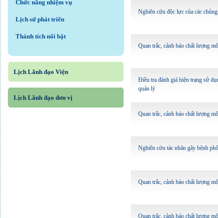
Chức năng nhiệm vụ
Nghiên cứu độc lực của các chủng 
Lịch sử phát triển
Thành tích nổi bật
Quan trắc, cảnh báo chất lượng m
Lịch Lãnh đạo Viện
Điều tra đánh giá hiện trạng sử d
quản lý
Lịch Lãnh đạo đơn vị
Quan trắc, cảnh báo chất lượng m
Nghiên cứu tác nhân gây bệnh phổ 
Quan trắc, cảnh báo chất lượng m
Quan trắc, cảnh báo chất lượng m