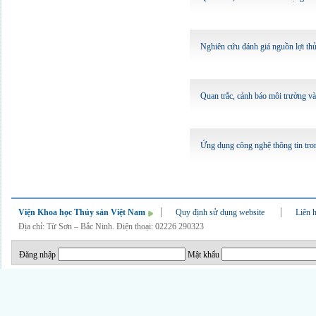
Nghiên cứu đánh giá nguồn lợi thủ
Quan trắc, cảnh báo môi trường và
Ứng dụng công nghệ thông tin tro
Viện Khoa học Thủy sản Việt Nam
Quy định sử dụng website
Liên 
Địa chỉ: Từ Sơn – Bắc Ninh. Điện thoại: 02226 290323
Đăng nhập
Mật khẩu