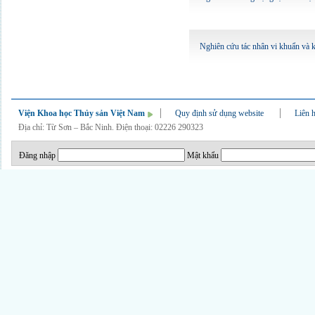
Nghiên cứu tác nhân vi khuẩn và k
Viện Khoa học Thủy sản Việt Nam
Quy định sử dụng website
Liên 
Địa chỉ: Từ Sơn – Bắc Ninh. Điện thoại: 02226 290323
Đăng nhập
Mật khẩu