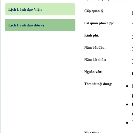
Lịch Lãnh đạo Viện
Cấp quản lý:
Cơ quan phối hợp:
Lịch Lãnh đạo đơn vị
Kinh phí:
Năm bắt đầu:
Năm kết thúc:
Nguồn vốn:
Tóm tắt nội dung: