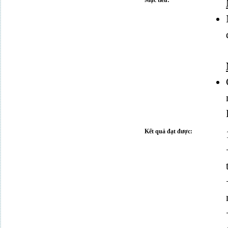
Mục tiêu:
Kết quả đạt được: