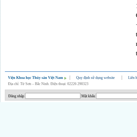
Viện Khoa học Thủy sản Việt Nam
Quy định sử dụng website
Liên 
Địa chỉ: Từ Sơn – Bắc Ninh. Điện thoại: 02226 290323
Đăng nhập
Mật khẩu