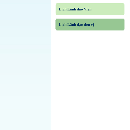
Lịch Lãnh đạo Viện
Lịch Lãnh đạo đơn vị